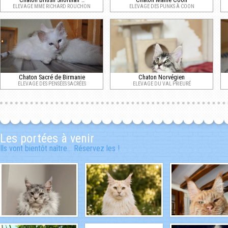
ELEVAGE MME RICHARD ROUCHON
ELEVAGE DES PUNKS À COON
Chaton Sacré de Birmanie
Chaton Norvégien
ELEVAGE DES PENSÉES SACRÉES
ELEVAGE DU VAL PRIEURÉ
Les portées à venir
Ils vont bientôt naître... Réservez les !